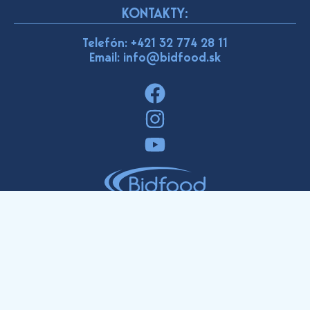
KONTAKTY:
Telefón:
+421 32 774 28 11
Email: info@bidfood.sk
E-shop pre obchodníkov