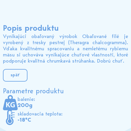
Popis produktu
Vynikajúci obaľovaný výrobok Obaľované filé je
vyrobený z tresky pestrej (Theragra chalcogramma).
Vďaka kvalitnému spracovaniu a nemletému rybiemu
mäsu si uchováva vynikajúce chuťové vlastnosti, ktoré
podporuje kvalitná chrumkavá strúhanka. Dobrú chuť.
späť
Parametre produktu
balenie:
200g
skladovacia teplota:
-18°C