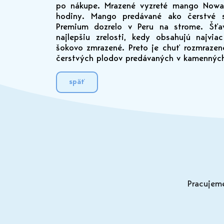
po nákupe. Mrazené vyzreté mango Nowa
hodiny. Mango predávané ako čerstvé 
Premium dozrelo v Peru na strome. Šťa
najlepšiu zrelosti, kedy obsahujú najvi
šokovo zmrazené. Preto je chuť rozmrazen
čerstvých plodov predávaných v kamenných
späť
Pracujeme