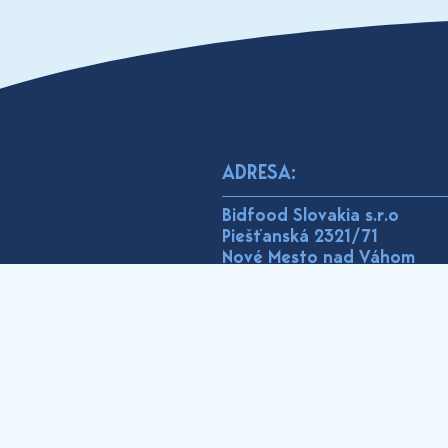
ADRESA:
Bidfood Slovakia s.r.o
Piešťanská 2321/71
Nové Mesto nad Váhom
915 01