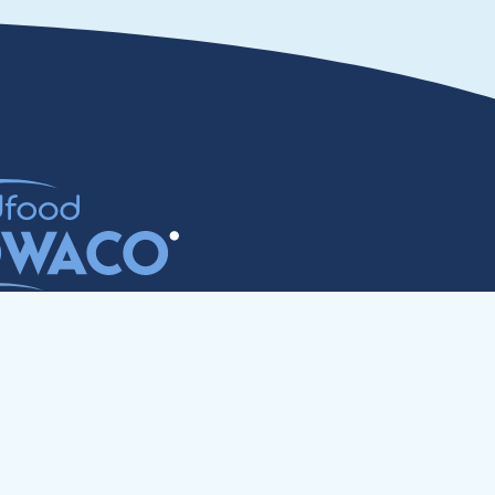
re obchodníkov