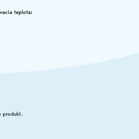
g
vacia teplota:
o produkt.