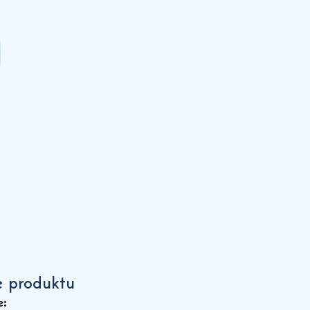
e produktu
e: