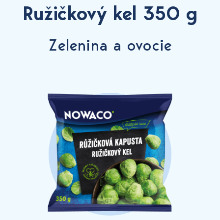
Ružičkový kel 350 g
Zelenina a ovocie