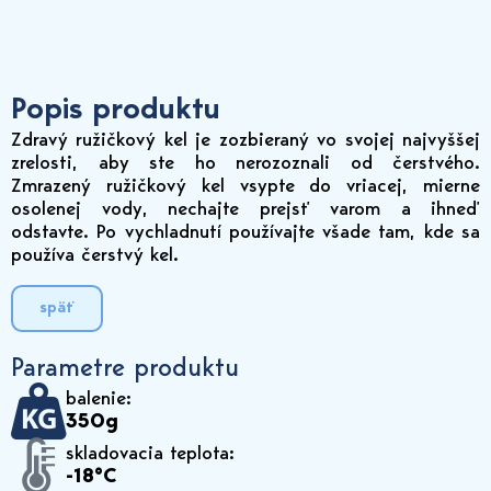
Popis produktu
Zdravý ružičkový kel je zozbieraný vo svojej najvyššej
zrelosti, aby ste ho nerozoznali od čerstvého.
Zmrazený ružičkový kel vsypte do vriacej, mierne
osolenej vody, nechajte prejsť varom a ihneď
odstavte. Po vychladnutí používajte všade tam, kde sa
používa čerstvý kel.
späť
Parametre produktu
balenie:
350g
skladovacia teplota:
-18°C