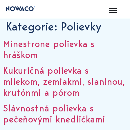
Kategorie:
Polievky
Minestrone polievka s
hráškom
Kukuričná polievka s
mliekom, zemiakmi, slaninou,
krutónmi a pórom
Slávnostná polievka s
pečeňovými knedličkami