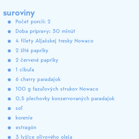
suroviny
Počet porcií: 2
Doba prípravy: 30 minút
4 filety Aljašskej tresky Nowaco
2 žlté papriky
2 červené papriky
1 cibuľa
6 cherry paradajok
100 g fazuľových strukov Nowaco
0,5 plechovky konzervovaných paradajok
soľ
korenie
estragón
3 lyžice olivového oleja