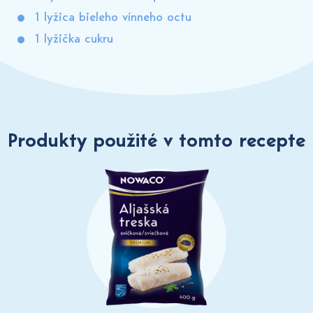
1 lyžica bieleho vínneho octu
1 lyžička cukru
Produkty použité v tomto recepte