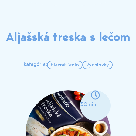
Aljašská treska s lečom
kategórie:
Hlavné jedlo
Rýchlovky
30min