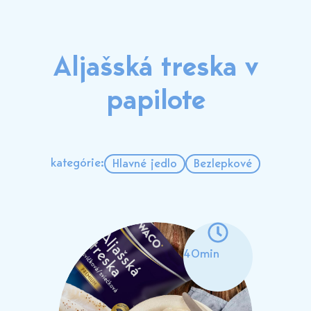
Aljašská treska v
papilote
kategórie:
Hlavné jedlo
Bezlepkové
40min