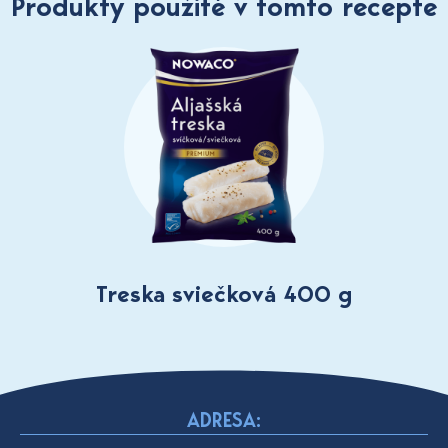
Produkty použité v tomto recepte
Treska sviečková 400 g
ADRESA: