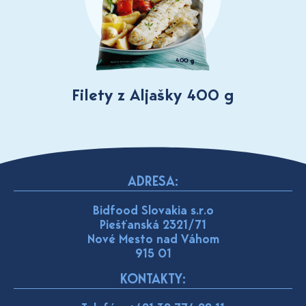
Filety z Aljašky 400 g
ADRESA:
Bidfood Slovakia s.r.o
Piešťanská 2321/71
Nové Mesto nad Váhom
915 01
KONTAKTY: