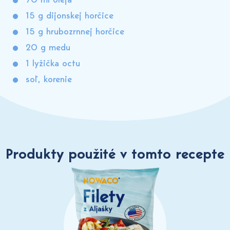
70 ml oleja
15 g dijonskej horčice
15 g hrubozrnnej horčice
20 g medu
1 lyžička octu
soľ, korenie
Produkty použité v tomto recepte