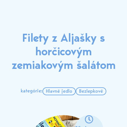
Filety z Aljašky s
horčicovým
zemiakovým šalátom
kategórie:
Hlavné jedlo
Bezlepkové