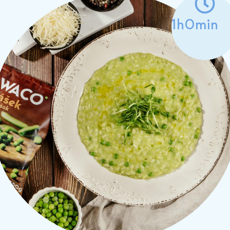
1h0min