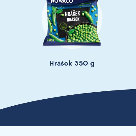
Hrášok 350 g
ADRESA: