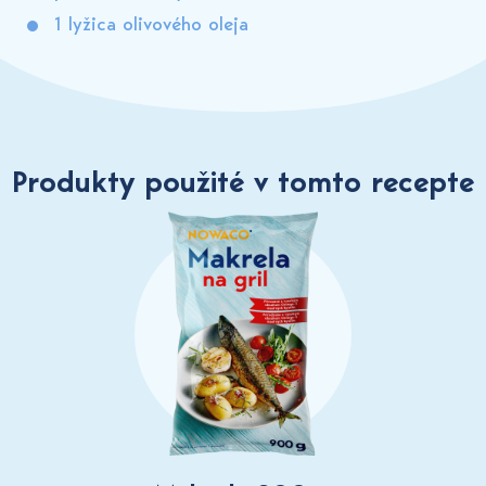
1 lyžica olivového oleja
Produkty použité v tomto recepte