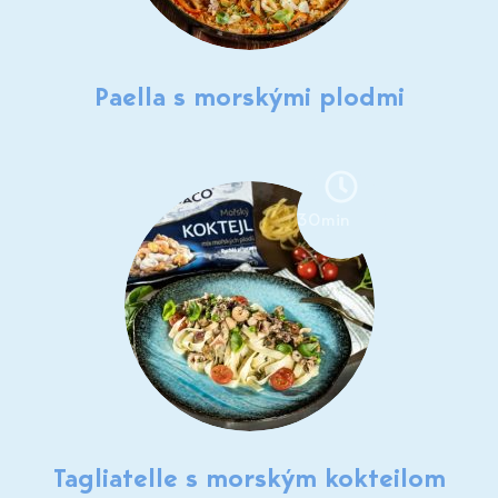
Paella s morskými plodmi
30min
Tagliatelle s morským kokteilom