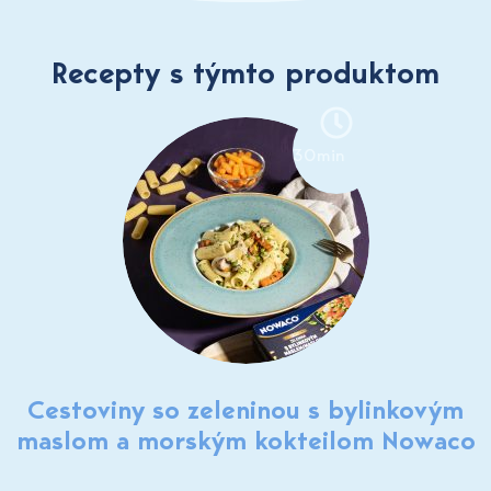
Recepty s týmto produktom
30min
Cestoviny so zeleninou s bylinkovým
maslom a morským kokteilom Nowaco