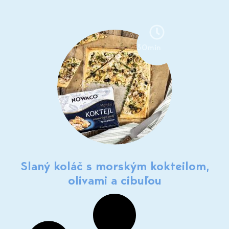
30min
Slaný koláč s morským kokteilom,
olivami a cibuľou